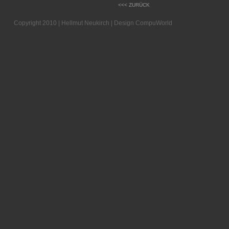
<<< ZURÜCK
Copyright 2010 | Hellmut Neukirch | Design
CompuWorld