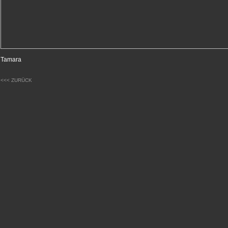
Tamara
<<< ZURÜCK