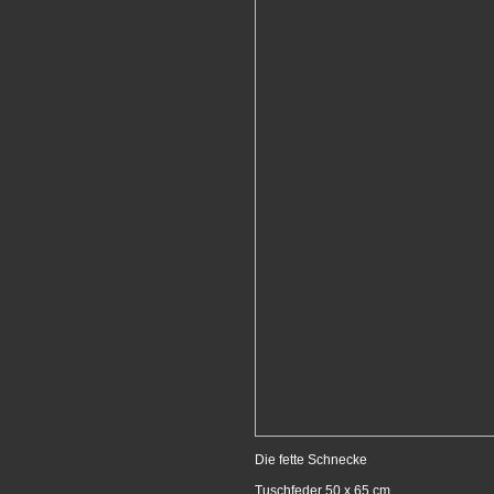
Die fette Schnecke
Tuschfeder 50 x 65 cm