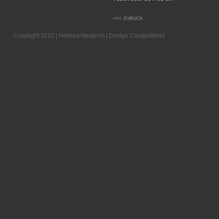
<<< ZURÜCK
Copyright 2010 | Hellmut Neukirch | Design
CompuWorld