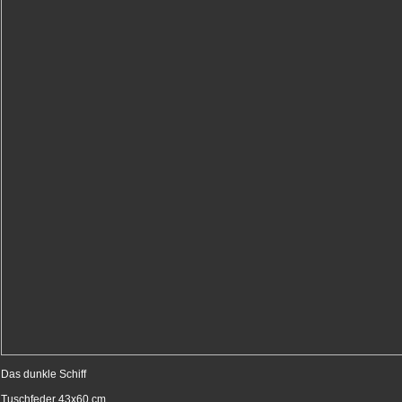
Das dunkle Schiff
Tuschfeder 43x60 cm